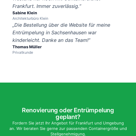
Frankfurt. Immer zuverlässig.“
Sabine Klein
Architekturbüro Klein
„Die Bestellung über die Website für meine
Entrümpelung in Sachsenhausen war
kinderleicht. Danke an das Team!“
Thomas Müller
Privatkunde
Renovierung oder Entrümpelung
geplant?
Fordern Sie jetzt Ihr Angebot für Frankfurt und Umgebung
an. Wir beraten Sie gerne zur passenden Containergröße und
Stellgenehmigung.