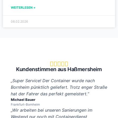
WEITERLESEN »
08.02.2026





Kundenstimmen aus Haßmersheim
„Super Service! Der Container wurde nach
Bornheim pünktlich geliefert. Trotz enger Straße
hat der Fahrer das perfekt gemeistert.“
Michael Bauer
Frankfurt-Bornheim
„Wir arbeiten bei unseren Sanierungen im
Westend nur noch mit Containerdienst