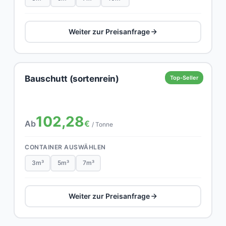
Weiter zur Preisanfrage
Bauschutt (sortenrein)
Top-Seller
102,28
Ab
€
/ Tonne
CONTAINER AUSWÄHLEN
3m³
5m³
7m³
Weiter zur Preisanfrage