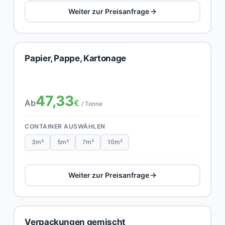
Weiter zur Preisanfrage
Papier, Pappe, Kartonage
47,33
Ab
€
/ Tonne
CONTAINER AUSWÄHLEN
3m³
5m³
7m³
10m³
Weiter zur Preisanfrage
Verpackungen gemischt