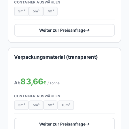
CONTAINER AUSWÄHLEN
3m³
5m³
7m³
Weiter zur Preisanfrage
Verpackungsmaterial (transparent)
83,66
Ab
€
/ Tonne
CONTAINER AUSWÄHLEN
3m³
5m³
7m³
10m³
Weiter zur Preisanfrage