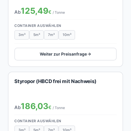
125,49
Ab
€
/ Tonne
CONTAINER AUSWÄHLEN
3m³
5m³
7m³
10m³
Weiter zur Preisanfrage
Styropor (HBCD frei mit Nachweis)
186,03
Ab
€
/ Tonne
CONTAINER AUSWÄHLEN
3m³
5m³
7m³
10m³