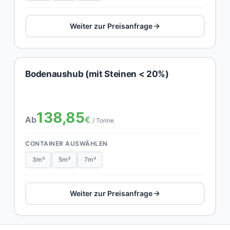
Weiter zur Preisanfrage
Bodenaushub (mit Steinen < 20%)
138,85
Ab
€
/ Tonne
CONTAINER AUSWÄHLEN
3m³
5m³
7m³
Weiter zur Preisanfrage