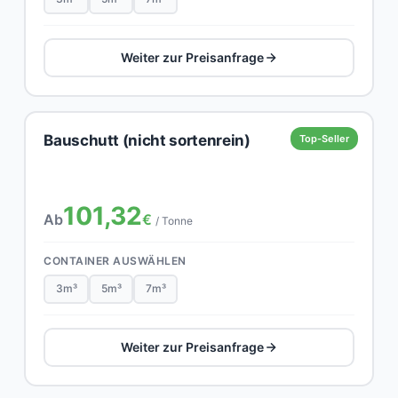
Weiter zur Preisanfrage
Bauschutt (nicht sortenrein)
Top-Seller
101,32
Ab
€
/ Tonne
CONTAINER AUSWÄHLEN
3m³
5m³
7m³
Weiter zur Preisanfrage