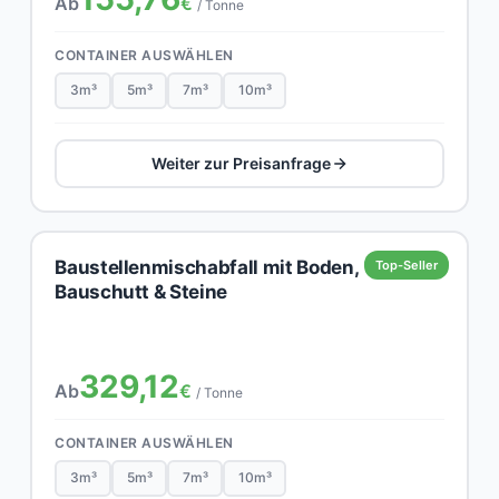
Ab
€
/ Tonne
CONTAINER AUSWÄHLEN
3m³
5m³
7m³
10m³
Weiter zur Preisanfrage
Baustellenmischabfall mit Boden,
Top-Seller
Bauschutt & Steine
329,12
Ab
€
/ Tonne
CONTAINER AUSWÄHLEN
3m³
5m³
7m³
10m³