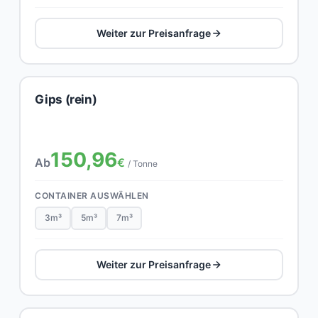
Weiter zur Preisanfrage
Gips (rein)
150,96
Ab
€
/ Tonne
CONTAINER AUSWÄHLEN
3m³
5m³
7m³
Weiter zur Preisanfrage