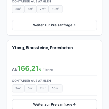
CONTAINER AUSWÄHLEN
3m³
5m³
7m³
10m³
Weiter zur Preisanfrage
Ytong, Bimssteine, Porenbeton
166,21
Ab
€
/ Tonne
CONTAINER AUSWÄHLEN
3m³
5m³
7m³
10m³
Weiter zur Preisanfrage