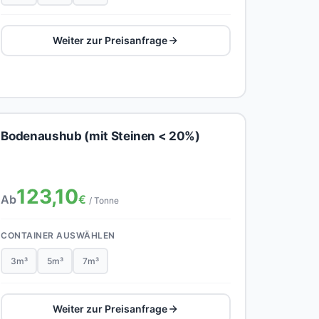
Weiter zur Preisanfrage
Bodenaushub (mit Steinen < 20%)
123,10
Ab
€
/ Tonne
CONTAINER AUSWÄHLEN
3m³
5m³
7m³
Weiter zur Preisanfrage