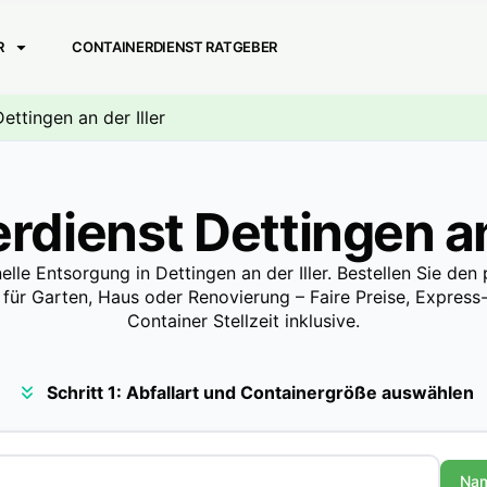
R
CONTAINERDIENST RATGEBER
ettingen an der Iller
rdienst Dettingen an 
elle Entsorgung in Dettingen an der Iller. Bestellen Sie de
 für Garten, Haus oder Renovierung – Faire Preise, Express-
Container Stellzeit inklusive.
Schritt 1: Abfallart und Containergröße auswählen
Na