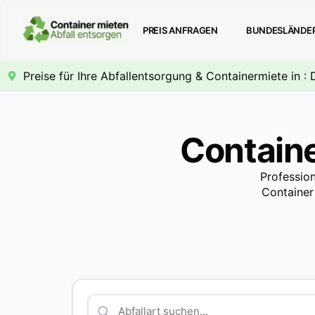
PREIS ANFRAGEN
BUNDESLÄNDE
Preise für Ihre Abfallentsorgung & Containermiete in : D
Containe
Profession
Container