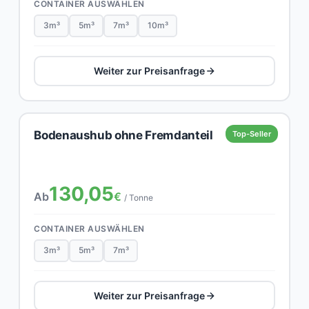
CONTAINER AUSWÄHLEN
3m³
5m³
7m³
10m³
Weiter zur Preisanfrage
Bodenaushub ohne Fremdanteil
Top-Seller
130,05
Ab
€
/ Tonne
CONTAINER AUSWÄHLEN
3m³
5m³
7m³
Weiter zur Preisanfrage