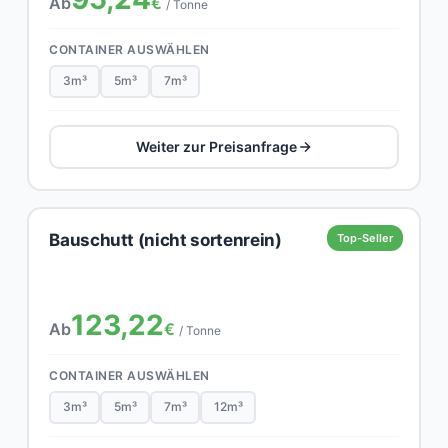
Ab
€
/ Tonne
CONTAINER AUSWÄHLEN
3m³
5m³
7m³
Weiter zur Preisanfrage
Bauschutt (nicht sortenrein)
Top-Seller
123,22
Ab
€
/ Tonne
CONTAINER AUSWÄHLEN
3m³
5m³
7m³
12m³