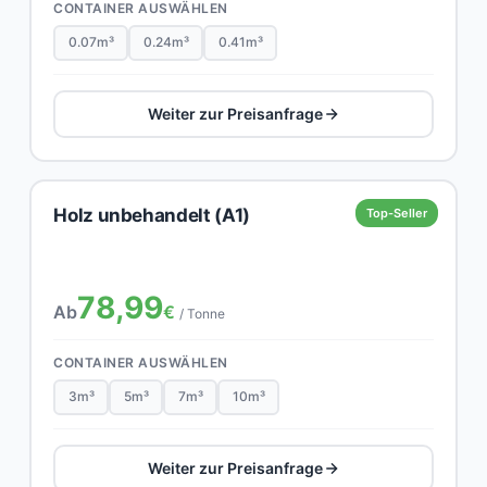
CONTAINER AUSWÄHLEN
0.07m³
0.24m³
0.41m³
Weiter zur Preisanfrage
Holz unbehandelt (A1)
Top-Seller
78,99
Ab
€
/ Tonne
CONTAINER AUSWÄHLEN
3m³
5m³
7m³
10m³
Weiter zur Preisanfrage