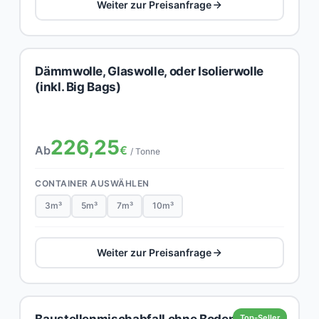
Weiter zur Preisanfrage
Dämmwolle, Glaswolle, oder Isolierwolle
(inkl. Big Bags)
226,25
Ab
€
/ Tonne
CONTAINER AUSWÄHLEN
3m³
5m³
7m³
10m³
Weiter zur Preisanfrage
Baustellenmischabfall ohne Boden,
Top-Seller