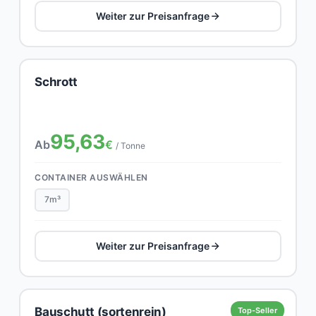
Weiter zur Preisanfrage
Schrott
95,63
Ab
€
/ Tonne
CONTAINER AUSWÄHLEN
7m³
Weiter zur Preisanfrage
Bauschutt (sortenrein)
Top-Seller