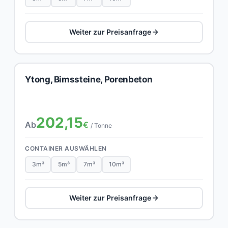
Weiter zur Preisanfrage
Ytong, Bimssteine, Porenbeton
202,15
Ab
€
/ Tonne
CONTAINER AUSWÄHLEN
3m³
5m³
7m³
10m³
Weiter zur Preisanfrage