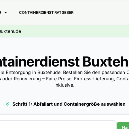
R
CONTAINERDIENST RATGEBER
 Buxtehude
tainerdienst Buxte
lle Entsorgung in Buxtehude. Bestellen Sie den passenden C
 oder Renovierung – Faire Preise, Express-Lieferung, Contai
inklusive.
Schritt 1: Abfallart und Containergröße auswählen
Na