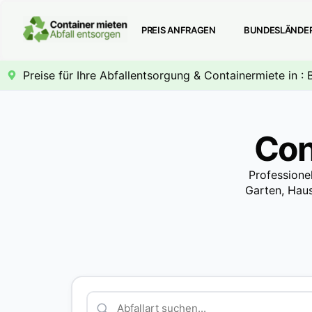
PREIS ANFRAGEN
BUNDESLÄNDE
Preise für Ihre Abfallentsorgung & Containermiete in :
Con
Professione
Garten, Haus