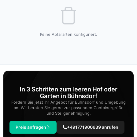
Keine Abfallarten konfiguriert.
In 3 Schritten zum leeren Hof oder
Garten in Bühnsdorf
Fordern Sie jetzt Ihr Angebot für Bühnsdorf und Umgebung
an. Wir beraten Sie gerne zur passenden Containergröße
und Stellgenehmigung.
Preis anfragen
+491771900639 anrufen