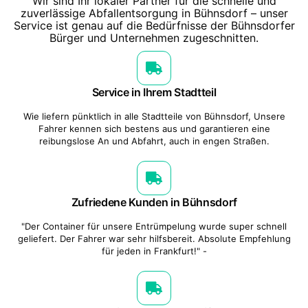
Wir sind Ihr lokaler Partner für die schnelle und
zuverlässige Abfallentsorgung in Bühnsdorf – unser
Service ist genau auf die Bedürfnisse der Bühnsdorfer
Bürger und Unternehmen zugeschnitten.
Service in Ihrem Stadtteil
Wie liefern pünktlich in alle Stadtteile von Bühnsdorf, Unsere
Fahrer kennen sich bestens aus und garantieren eine
reibungslose An und Abfahrt, auch in engen Straßen.
Zufriedene Kunden in Bühnsdorf
"Der Container für unsere Entrümpelung wurde super schnell
geliefert. Der Fahrer war sehr hilfsbereit. Absolute Empfehlung
für jeden in Frankfurt!" -