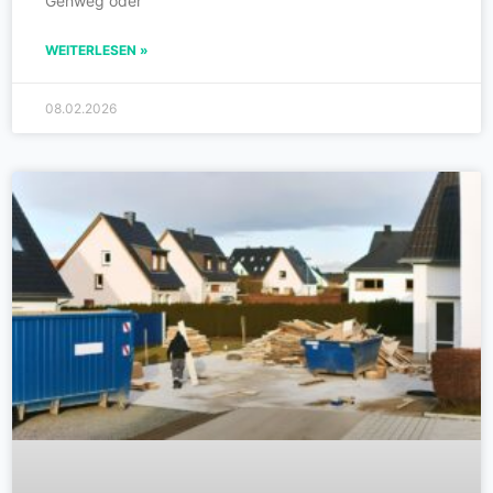
Gehweg oder
WEITERLESEN »
08.02.2026