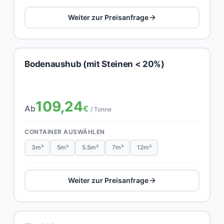
Weiter zur Preisanfrage
Bodenaushub (mit Steinen < 20%)
109,24
Ab
€
/ Tonne
CONTAINER AUSWÄHLEN
3m³
5m³
5.5m³
7m³
12m³
Weiter zur Preisanfrage