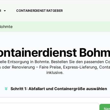
R
CONTAINERDIENST RATGEBER
 Bohmte
ontainerdienst Bohm
elle Entsorgung in Bohmte. Bestellen Sie den passenden Co
 oder Renovierung – Faire Preise, Express-Lieferung, Contai
inklusive.
Schritt 1: Abfallart und Containergröße auswählen
Na