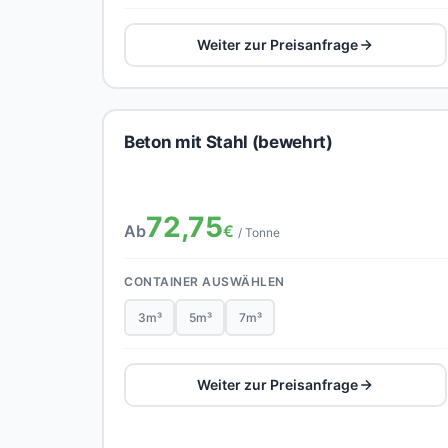
Weiter zur Preisanfrage
Beton mit Stahl (bewehrt)
72,75
Ab
€
/ Tonne
CONTAINER AUSWÄHLEN
3m³
5m³
7m³
Weiter zur Preisanfrage