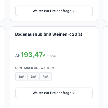
Weiter zur Preisanfrage
Bodenaushub (mit Steinen < 20%)
193,47
Ab
€
/ Tonne
CONTAINER AUSWÄHLEN
3m³
5m³
7m³
Weiter zur Preisanfrage