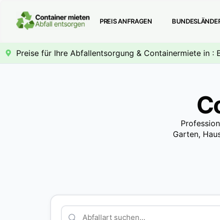
PREIS ANFRAGEN
BUNDESLÄNDE
Preise für Ihre Abfallentsorgung & Containermiete in :
C
Profession
Garten, Haus