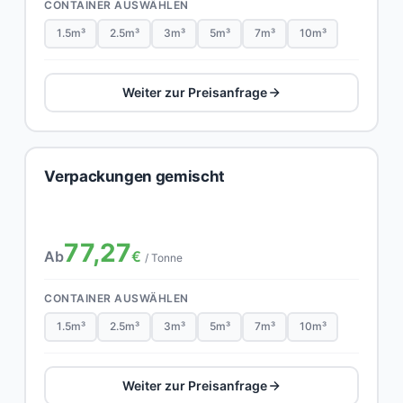
CONTAINER AUSWÄHLEN
1.5m³
2.5m³
3m³
5m³
7m³
10m³
Weiter zur Preisanfrage
Verpackungen gemischt
77,27
Ab
€
/ Tonne
CONTAINER AUSWÄHLEN
1.5m³
2.5m³
3m³
5m³
7m³
10m³
Weiter zur Preisanfrage