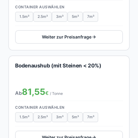
CONTAINER AUSWÄHLEN
1.5m³
2.5m³
3m³
5m³
7m³
Weiter zur Preisanfrage
Bodenaushub (mit Steinen < 20%)
81,55
Ab
€
/ Tonne
CONTAINER AUSWÄHLEN
1.5m³
2.5m³
3m³
5m³
7m³
Weiter zur Preisanfrage