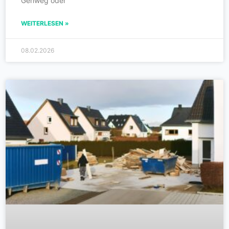
Gehweg oder
WEITERLESEN »
08.02.2026