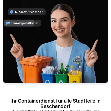
Kundenzufriedenheit
Umweltgerecht
Lokaler Dienstleister
Ihr Containerdienst für alle Stadtteile in
Beschendorf