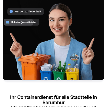
Kundenzufriedenheit
Umweltgerecht
Lokaler Dienstleister
Ihr Containerdienst für alle Stadtteile in
Berumbur