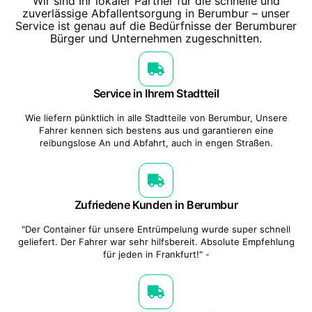
Wir sind Ihr lokaler Partner für die schnelle und
zuverlässige Abfallentsorgung in Berumbur – unser
Service ist genau auf die Bedürfnisse der Berumburer
Bürger und Unternehmen zugeschnitten.
Service in Ihrem Stadtteil
Wie liefern pünktlich in alle Stadtteile von Berumbur, Unsere
Fahrer kennen sich bestens aus und garantieren eine
reibungslose An und Abfahrt, auch in engen Straßen.
Zufriedene Kunden in Berumbur
"Der Container für unsere Entrümpelung wurde super schnell
geliefert. Der Fahrer war sehr hilfsbereit. Absolute Empfehlung
für jeden in Frankfurt!" -