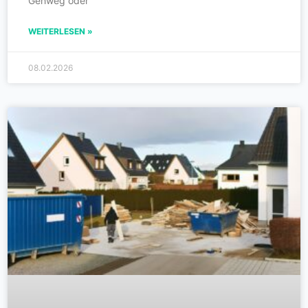
Gehweg oder
WEITERLESEN »
08.02.2026