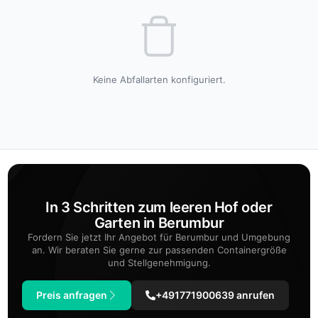
Keine Abfallarten konfiguriert.
In 3 Schritten zum leeren Hof oder
Garten in Berumbur
Fordern Sie jetzt Ihr Angebot für Berumbur und Umgebung
an. Wir beraten Sie gerne zur passenden Containergröße
und Stellgenehmigung.
Preis anfragen
+491771900639 anrufen