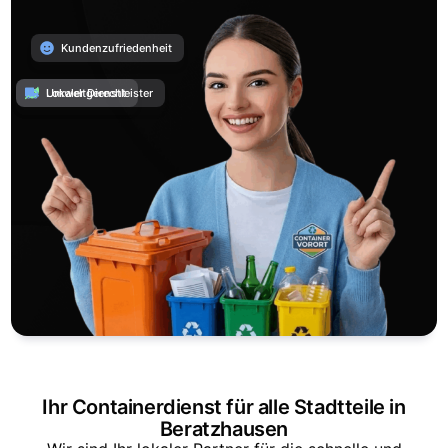
Kundenzufriedenheit
Umweltgerecht
Lokaler Dienstleister
Ihr Containerdienst für alle Stadtteile in
Beratzhausen