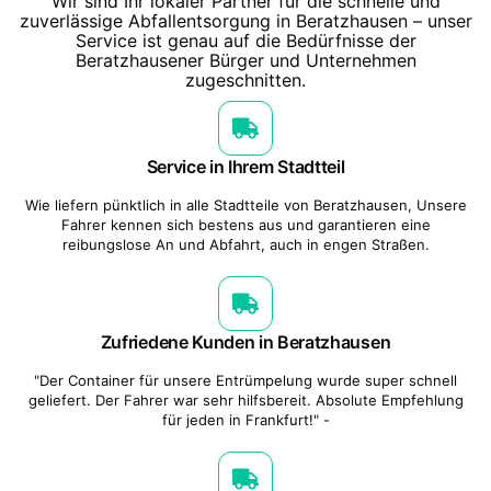
Wir sind Ihr lokaler Partner für die schnelle und
zuverlässige Abfallentsorgung in Beratzhausen – unser
Service ist genau auf die Bedürfnisse der
Beratzhausener Bürger und Unternehmen
zugeschnitten.
Service in Ihrem Stadtteil
Wie liefern pünktlich in alle Stadtteile von Beratzhausen, Unsere
Fahrer kennen sich bestens aus und garantieren eine
reibungslose An und Abfahrt, auch in engen Straßen.
Zufriedene Kunden in Beratzhausen
"Der Container für unsere Entrümpelung wurde super schnell
geliefert. Der Fahrer war sehr hilfsbereit. Absolute Empfehlung
für jeden in Frankfurt!" -