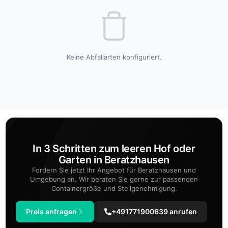
Keine Abfallarten konfiguriert.
In 3 Schritten zum leeren Hof oder
Garten in Beratzhausen
Fordern Sie jetzt Ihr Angebot für Beratzhausen und
Umgebung an. Wir beraten Sie gerne zur passenden
Containergröße und Stellgenehmigung.
Preis anfragen
+491771900639 anrufen