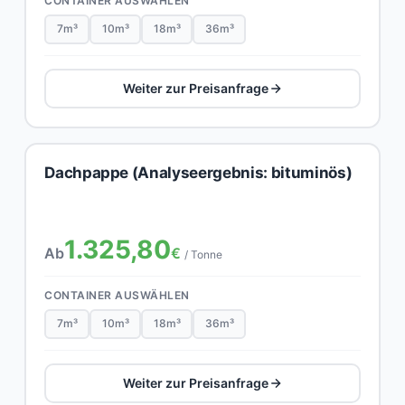
CONTAINER AUSWÄHLEN
7m³
10m³
18m³
36m³
Weiter zur Preisanfrage
Dachpappe (Analyseergebnis: bituminös)
1.325,80
Ab
€
/ Tonne
CONTAINER AUSWÄHLEN
7m³
10m³
18m³
36m³
Weiter zur Preisanfrage