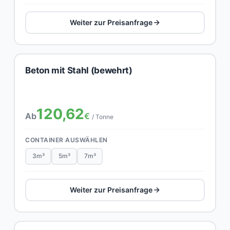
Weiter zur Preisanfrage
Beton mit Stahl (bewehrt)
120,62
Ab
€
/ Tonne
CONTAINER AUSWÄHLEN
3m³
5m³
7m³
Weiter zur Preisanfrage