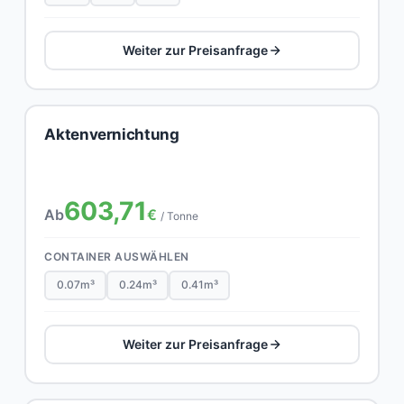
Weiter zur Preisanfrage
Aktenvernichtung
603,71
Ab
€
/ Tonne
CONTAINER AUSWÄHLEN
0.07m³
0.24m³
0.41m³
Weiter zur Preisanfrage