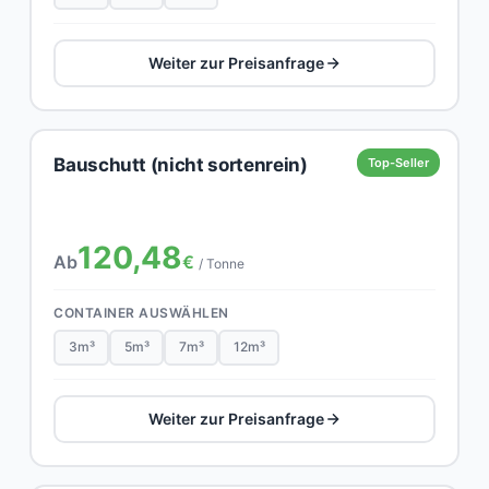
Weiter zur Preisanfrage
Bauschutt (nicht sortenrein)
Top-Seller
120,48
Ab
€
/ Tonne
CONTAINER AUSWÄHLEN
3m³
5m³
7m³
12m³
Weiter zur Preisanfrage