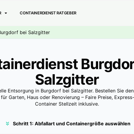
R
CONTAINERDIENST RATGEBER
Burgdorf bei Salzgitter
ainerdienst Burgdor
Salzgitter
lle Entsorgung in Burgdorf bei Salzgitter. Bestellen Sie d
 für Garten, Haus oder Renovierung – Faire Preise, Express-
Container Stellzeit inklusive.
Schritt 1: Abfallart und Containergröße auswählen