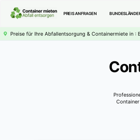
PREIS ANFRAGEN
BUNDESLÄNDE
Preise für Ihre Abfallentsorgung & Containermiete in : 
Cont
Professione
Container