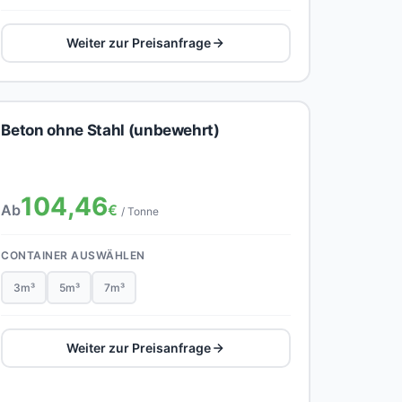
Weiter zur Preisanfrage
Beton ohne Stahl (unbewehrt)
104,46
Ab
€
/ Tonne
CONTAINER AUSWÄHLEN
3m³
5m³
7m³
Weiter zur Preisanfrage