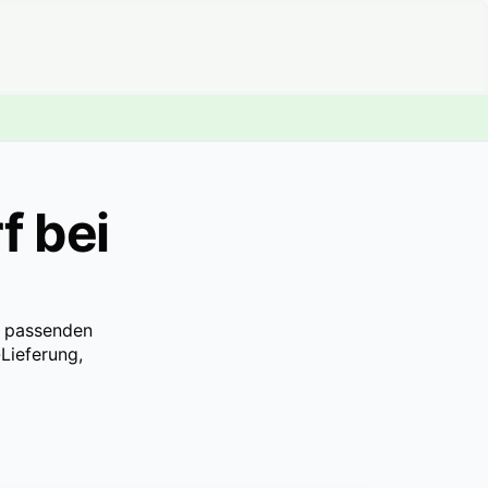
f bei
en passenden
Lieferung,