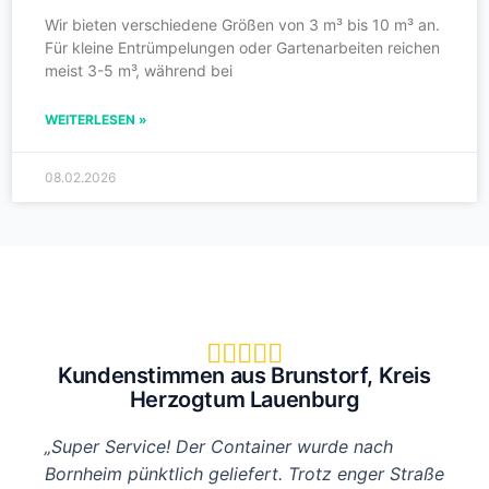
Wir bieten verschiedene Größen von 3 m³ bis 10 m³ an.
Für kleine Entrümpelungen oder Gartenarbeiten reichen
meist 3-5 m³, während bei
WEITERLESEN »
08.02.2026





Kundenstimmen aus Brunstorf, Kreis
Herzogtum Lauenburg
„Super Service! Der Container wurde nach
Bornheim pünktlich geliefert. Trotz enger Straße