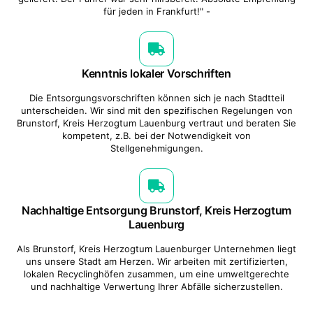
für jeden in Frankfurt!" -
Kenntnis lokaler Vorschriften
Die Entsorgungsvorschriften können sich je nach Stadtteil
unterscheiden. Wir sind mit den spezifischen Regelungen von
Brunstorf, Kreis Herzogtum Lauenburg vertraut und beraten Sie
kompetent, z.B. bei der Notwendigkeit von
Stellgenehmigungen.
Nachhaltige Entsorgung Brunstorf, Kreis Herzogtum
Lauenburg
Als Brunstorf, Kreis Herzogtum Lauenburger Unternehmen liegt
uns unsere Stadt am Herzen. Wir arbeiten mit zertifizierten,
lokalen Recyclinghöfen zusammen, um eine umweltgerechte
und nachhaltige Verwertung Ihrer Abfälle sicherzustellen.