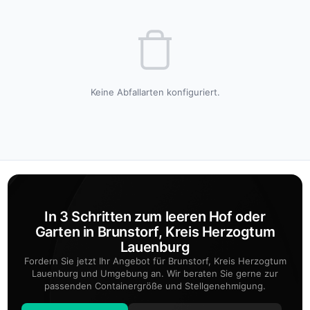
Keine Abfallarten konfiguriert.
In 3 Schritten zum leeren Hof oder
Garten in Brunstorf, Kreis Herzogtum
Lauenburg
Fordern Sie jetzt Ihr Angebot für Brunstorf, Kreis Herzogtum
Lauenburg und Umgebung an. Wir beraten Sie gerne zur
passenden Containergröße und Stellgenehmigung.