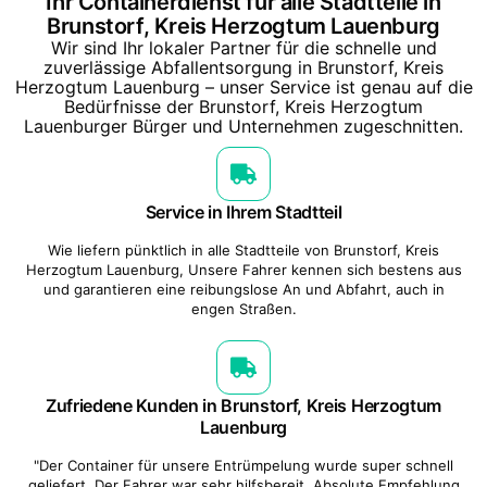
Ihr Containerdienst für alle Stadtteile in
Brunstorf, Kreis Herzogtum Lauenburg
Wir sind Ihr lokaler Partner für die schnelle und
zuverlässige Abfallentsorgung in Brunstorf, Kreis
Herzogtum Lauenburg – unser Service ist genau auf die
Bedürfnisse der Brunstorf, Kreis Herzogtum
Lauenburger Bürger und Unternehmen zugeschnitten.
Service in Ihrem Stadtteil
Wie liefern pünktlich in alle Stadtteile von Brunstorf, Kreis
Herzogtum Lauenburg, Unsere Fahrer kennen sich bestens aus
und garantieren eine reibungslose An und Abfahrt, auch in
engen Straßen.
Zufriedene Kunden in Brunstorf, Kreis Herzogtum
Lauenburg
"Der Container für unsere Entrümpelung wurde super schnell
geliefert. Der Fahrer war sehr hilfsbereit. Absolute Empfehlung