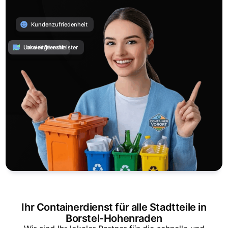
Kundenzufriedenheit
Umweltgerecht
Lokaler Dienstleister
Ihr Containerdienst für alle Stadtteile in
Borstel-Hohenraden