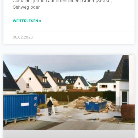
Container jedoch auf öffentlichem Grund (Straße,
Gehweg oder
WEITERLESEN »
08.02.2026