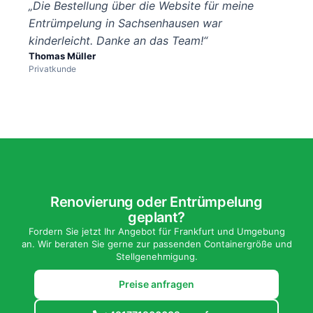
„Die Bestellung über die Website für meine
Entrümpelung in Sachsenhausen war
kinderleicht. Danke an das Team!“
Thomas Müller
Privatkunde
Renovierung oder Entrümpelung
geplant?
Fordern Sie jetzt Ihr Angebot für Frankfurt und Umgebung
an. Wir beraten Sie gerne zur passenden Containergröße und
Stellgenehmigung.
Preise anfragen