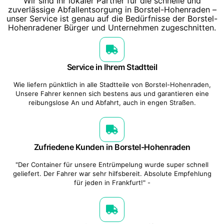
Wir sind Ihr lokaler Partner für die schnelle und
zuverlässige Abfallentsorgung in Borstel-Hohenraden –
unser Service ist genau auf die Bedürfnisse der Borstel-
Hohenradener Bürger und Unternehmen zugeschnitten.
Service in Ihrem Stadtteil
Wie liefern pünktlich in alle Stadtteile von Borstel-Hohenraden,
Unsere Fahrer kennen sich bestens aus und garantieren eine
reibungslose An und Abfahrt, auch in engen Straßen.
Zufriedene Kunden in Borstel-Hohenraden
"Der Container für unsere Entrümpelung wurde super schnell
geliefert. Der Fahrer war sehr hilfsbereit. Absolute Empfehlung
für jeden in Frankfurt!" -