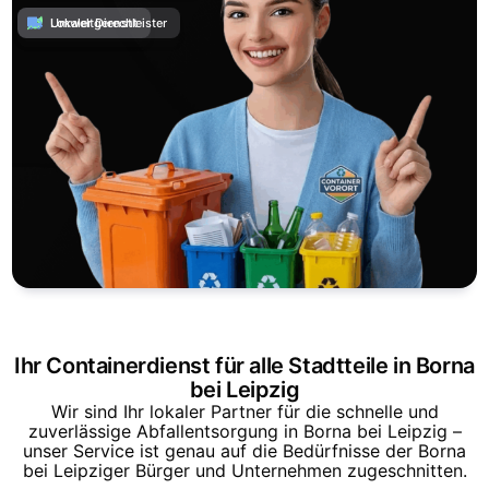
Umweltgerecht
Lokaler Dienstleister
Ihr Containerdienst für alle Stadtteile in Borna
bei Leipzig
Wir sind Ihr lokaler Partner für die schnelle und
zuverlässige Abfallentsorgung in Borna bei Leipzig –
unser Service ist genau auf die Bedürfnisse der Borna
bei Leipziger Bürger und Unternehmen zugeschnitten.