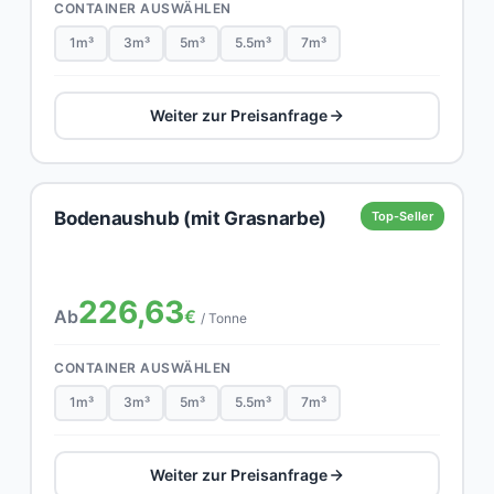
CONTAINER AUSWÄHLEN
1m³
3m³
5m³
5.5m³
7m³
Weiter zur Preisanfrage
Bodenaushub (mit Grasnarbe)
Top-Seller
226,63
Ab
€
/ Tonne
CONTAINER AUSWÄHLEN
1m³
3m³
5m³
5.5m³
7m³
Weiter zur Preisanfrage