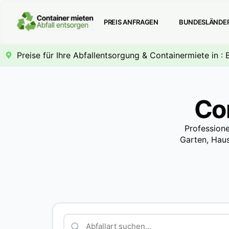
PREIS ANFRAGEN
BUNDESLÄNDE
Preise für Ihre Abfallentsorgung & Containermiete in :
Co
Professione
Garten, Haus