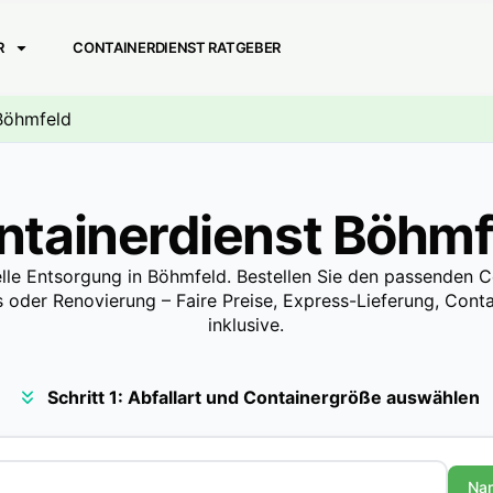
R
CONTAINERDIENST RATGEBER
 Böhmfeld
ntainerdienst Böhmf
lle Entsorgung in Böhmfeld. Bestellen Sie den passenden C
 oder Renovierung – Faire Preise, Express-Lieferung, Contai
inklusive.
Schritt 1: Abfallart und Containergröße auswählen
Na