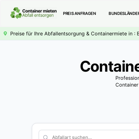
PREIS ANFRAGEN
BUNDESLÄNDE
Preise für Ihre Abfallentsorgung & Containermiete in : 
Containe
Professio
Container