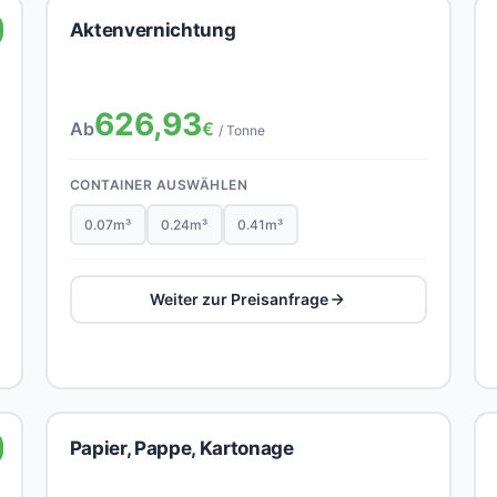
Aktenvernichtung
626,93
Ab
€
/ Tonne
CONTAINER AUSWÄHLEN
0.07m³
0.24m³
0.41m³
Weiter zur Preisanfrage
Papier, Pappe, Kartonage