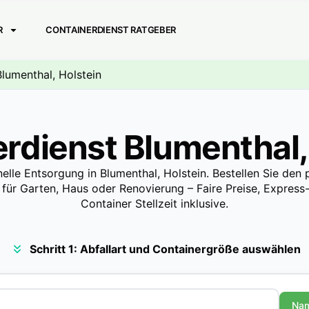
R
CONTAINERDIENST RATGEBER
Blumenthal, Holstein
rdienst Blumenthal,
nelle Entsorgung in Blumenthal, Holstein. Bestellen Sie den
 für Garten, Haus oder Renovierung – Faire Preise, Express-
Container Stellzeit inklusive.
Schritt 1: Abfallart und Containergröße auswählen
Na