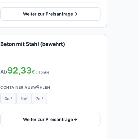
Weiter zur Preisanfrage
Beton mit Stahl (bewehrt)
92,33
Ab
€
/ Tonne
CONTAINER AUSWÄHLEN
3m³
5m³
7m³
Weiter zur Preisanfrage