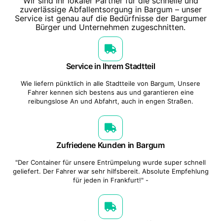
Wir sind Ihr lokaler Partner für die schnelle und
zuverlässige Abfallentsorgung in Bargum – unser
Service ist genau auf die Bedürfnisse der Bargumer
Bürger und Unternehmen zugeschnitten.
Service in Ihrem Stadtteil
Wie liefern pünktlich in alle Stadtteile von Bargum, Unsere
Fahrer kennen sich bestens aus und garantieren eine
reibungslose An und Abfahrt, auch in engen Straßen.
Zufriedene Kunden in Bargum
"Der Container für unsere Entrümpelung wurde super schnell
geliefert. Der Fahrer war sehr hilfsbereit. Absolute Empfehlung
für jeden in Frankfurt!" -