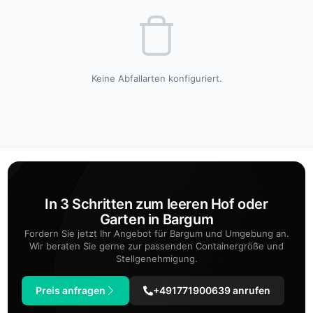
Keine Abfallarten konfiguriert.
In 3 Schritten zum leeren Hof oder
Garten in Bargum
Fordern Sie jetzt Ihr Angebot für Bargum und Umgebung an.
Wir beraten Sie gerne zur passenden Containergröße und
Stellgenehmigung.
Preis anfragen
+491771900639 anrufen