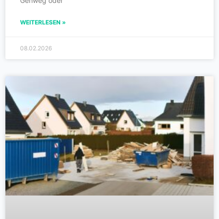
Gehweg oder
WEITERLESEN »
08.02.2026