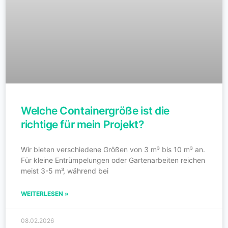
Welche Containergröße ist die
richtige für mein Projekt?
Wir bieten verschiedene Größen von 3 m³ bis 10 m³ an.
Für kleine Entrümpelungen oder Gartenarbeiten reichen
meist 3-5 m³, während bei
WEITERLESEN »
08.02.2026