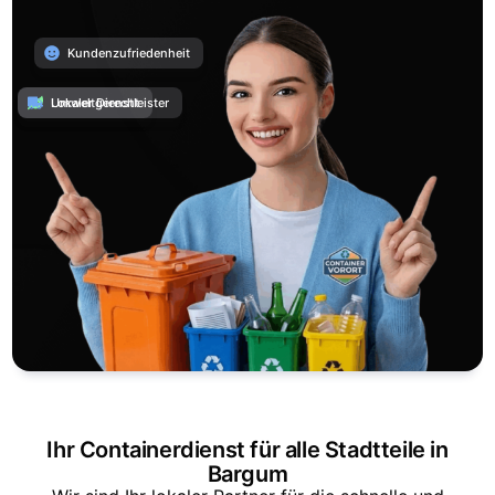
Kundenzufriedenheit
Umweltgerecht
Lokaler Dienstleister
Ihr Containerdienst für alle Stadtteile in
Bargum