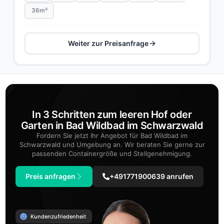
36m³
Weiter zur Preisanfrage
In 3 Schritten zum leeren Hof oder
Garten in Bad Wildbad im Schwarzwald
Fordern Sie jetzt Ihr Angebot für Bad Wildbad im
Schwarzwald und Umgebung an. Wir beraten Sie gerne zur
passenden Containergröße und Stellgenehmigung.
Preis anfragen
+491771900639 anrufen
Kundenzufriedenheit