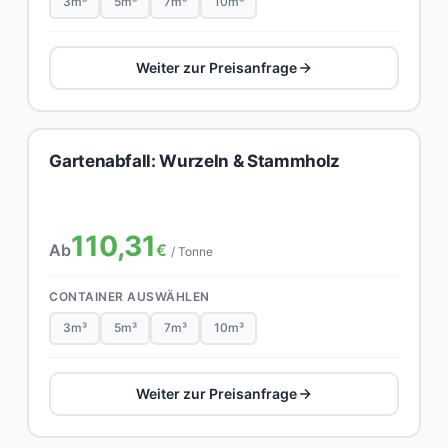
3m³
5m³
7m³
10m³
Weiter zur Preisanfrage
Gartenabfall: Wurzeln & Stammholz
110,31
Ab
€
/ Tonne
CONTAINER AUSWÄHLEN
3m³
5m³
7m³
10m³
Weiter zur Preisanfrage