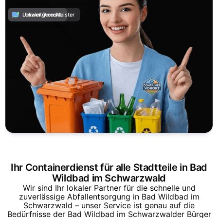
Umweltgerecht
Lokaler Dienstleister
Ihr Containerdienst für alle Stadtteile in Bad
Wildbad im Schwarzwald
Wir sind Ihr lokaler Partner für die schnelle und
zuverlässige Abfallentsorgung in Bad Wildbad im
Schwarzwald – unser Service ist genau auf die
Bedürfnisse der Bad Wildbad im Schwarzwalder Bürger