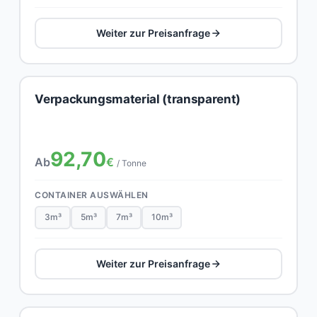
Weiter zur Preisanfrage
Verpackungsmaterial (transparent)
92,70
Ab
€
/ Tonne
CONTAINER AUSWÄHLEN
3m³
5m³
7m³
10m³
Weiter zur Preisanfrage