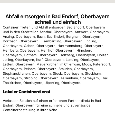
Abfall entsorgen in Bad Endorf, Oberbayern
schnell und einfach
Container mieten und Abfall entsorgen Bad Endorf, Oberbayern
und in den Stadtteilen Achthal, Oberbayern, Antwort, Oberbayern,
Anzing, Oberbayern, Bach, Bad Endorf, Bergham, Oberbayern,
Dorfbach, Oberbayern, Eisenbartling, Oberbayern, Engling,
Oberbayern, Gaben, Oberbayern, Hartmannsberg, Oberbayern,
Hemberg, Oberbayern, Hemhof, Oberbayern, Hirnsberg,
Oberbayern, Hofham, Oberbayern, Holzberg, Oberbayern, Holzen,
Jolling, Oberbayern, Kurf, Oberbayern, Landing, Oberbayern,
Letten, Oberbayern, Mauerkirchen im Chiemgau, Moos, Patersdorf,
Oberbayern, Pelham, Oberbayern, Stauden, Oberbayern,
Stephanskirchen, Oberbayern, Stock, Oberbayern, Stockham,
Oberbayern, Ströbing, Oberbayern, Teisenham, Oberbayern, Thal,
Thalkirchen, Oberbayern, Ulperting, Oberbayern.
Lokaler Containerdienst
Verlassen Sie sich auf einen erfahrenen Partner direkt in Bad
Endorf, Oberbayern für eine schnelle und zuverlässige
Containerbestellung in Ihrer Nähe.