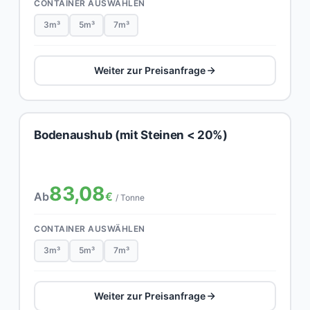
CONTAINER AUSWÄHLEN
3m³
5m³
7m³
Weiter zur Preisanfrage
Bodenaushub (mit Steinen < 20%)
83,08
Ab
€
/ Tonne
CONTAINER AUSWÄHLEN
3m³
5m³
7m³
Weiter zur Preisanfrage