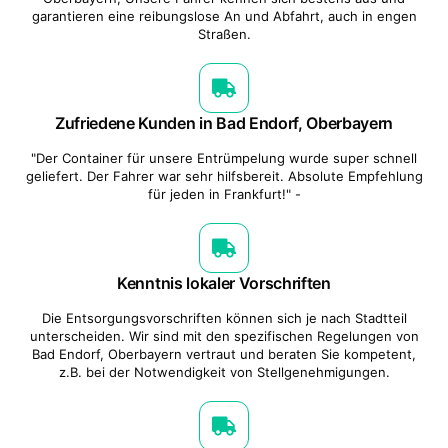
garantieren eine reibungslose An und Abfahrt, auch in engen
Straßen.
Zufriedene Kunden in Bad Endorf, Oberbayern
"Der Container für unsere Entrümpelung wurde super schnell
geliefert. Der Fahrer war sehr hilfsbereit. Absolute Empfehlung
für jeden in Frankfurt!" -
Kenntnis lokaler Vorschriften
Die Entsorgungsvorschriften können sich je nach Stadtteil
unterscheiden. Wir sind mit den spezifischen Regelungen von
Bad Endorf, Oberbayern vertraut und beraten Sie kompetent,
z.B. bei der Notwendigkeit von Stellgenehmigungen.