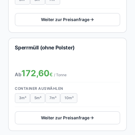
Weiter zur Preisanfrage
Sperrmüll (ohne Polster)
172,60
Ab
€
/ Tonne
CONTAINER AUSWÄHLEN
3m³
5m³
7m³
10m³
Weiter zur Preisanfrage