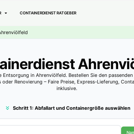
R
CONTAINERDIENST RATGEBER
Ahrenviölfeld
ainerdienst Ahrenviö
e Entsorgung in Ahrenviölfeld. Bestellen Sie den passenden
 oder Renovierung – Faire Preise, Express-Lieferung, Contai
inklusive.
Schritt 1: Abfallart und Containergröße auswählen
Na