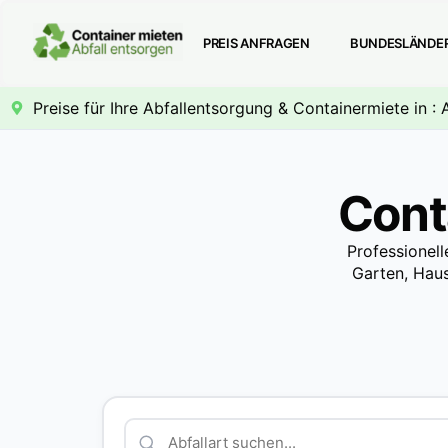
PREIS ANFRAGEN
BUNDESLÄNDE
Preise für Ihre Abfallentsorgung & Containermiete in : 
Cont
Professionell
Garten, Haus