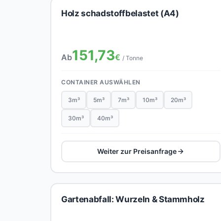
Holz schadstoffbelastet (A4)
151,73
Ab
€
/ Tonne
CONTAINER AUSWÄHLEN
3m³
5m³
7m³
10m³
20m³
30m³
40m³
Weiter zur Preisanfrage
Gartenabfall: Wurzeln & Stammholz