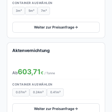
CONTAINER AUSWÄHLEN
3m³
5m³
7m³
Weiter zur Preisanfrage
Aktenvernichtung
603,71
Ab
€
/ Tonne
CONTAINER AUSWÄHLEN
0.07m³
0.24m³
0.41m³
Weiter zur Preisanfrage