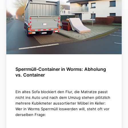
CDVO
09.02.2026
7 MIN READ
Sperrmüll-Container in Worms: Abholung
vs. Container
Ein altes Sofa blockiert den Flur, die Matratze passt
nicht ins Auto und nach dem Umzug stehen plötzlich
mehrere Kubikmeter aussortierter Möbel im Keller:
Wer in Worms Sperrmüll loswerden will, steht oft vor
derselben Frage: