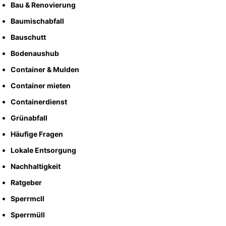
Bau & Renovierung
Baumischabfall
Bauschutt
Bodenaushub
Container & Mulden
Container mieten
Containerdienst
Grünabfall
Häufige Fragen
Lokale Entsorgung
Nachhaltigkeit
Ratgeber
Sperrmcll
Sperrmüll