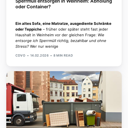
Sperrmüll entsorgen in Weinheim: Abholung
oder Container?
Ein altes Sofa, eine Matratze, ausgediente Schränke
oder Teppiche
– früher oder später steht fast jeder
Haushalt in Weinheim vor der gleichen Frage:
Wie
entsorge ich Sperrmüll richtig, bezahlbar und ohne
Stress?
Wer nur wenige
CDVO
14.02.2026
8 MIN READ