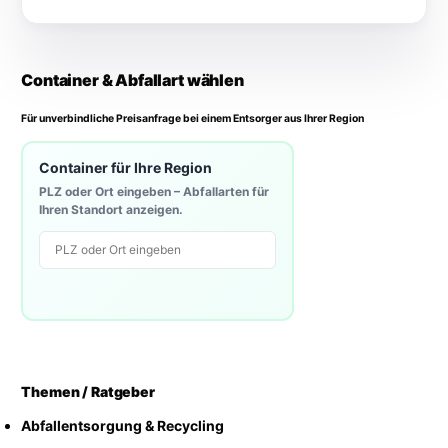
Container & Abfallart wählen
Für unverbindliche Preisanfrage bei einem Entsorger aus Ihrer Region
Container für Ihre Region
PLZ oder Ort eingeben – Abfallarten für
Ihren Standort anzeigen.
CDVO
09.02.2026
8 MIN READ
Themen / Ratgeber
Abfallentsorgung & Recycling