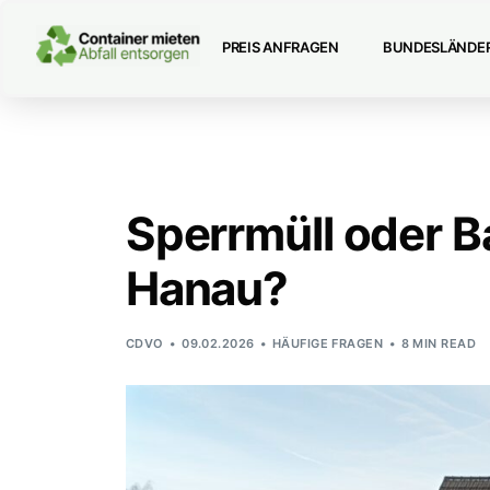
PREIS ANFRAGEN
BUNDESLÄNDE
Sperrmüll oder B
Hanau?
CDVO
09.02.2026
HÄUFIGE FRAGEN
8 MIN READ