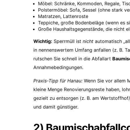
Möbel: Schränke, Kommoden, Regale, Tisc
Polstermöbel: Sofa, Sessel (ohne stark ve
Matratzen, Lattenroste
Teppiche, große Bodenbeläge (wenn es si
Große Haushaltsgegenstände, die nicht ele
Wichtig:
Sperrmüll ist
nicht
automatisch „all
in nennenswertem Umfang anfallen (z. B. Ta
rutschen Sie schnell in die Abfallart
Baumisc
Annahmebedingungen.
Praxis-Tipp für Hanau:
Wenn Sie vor allem M
kleine Menge Renovierungsreste haben, lohn
gezielt zu entsorgen (z. B. am Wertstoffhof
und damit günstiger.
2) Baumischabfallco