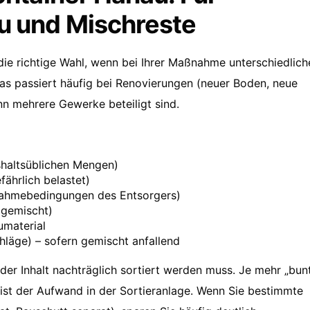
u und Mischreste
die richtige Wahl, wenn bei Ihrer Maßnahme unterschiedlich
 passiert häufig bei Renovierungen (neuer Boden, neue
n mehrere Gewerke beteiligt sind.
ushaltsüblichen Mengen)
fährlich belastet)
nnahmebedingungen des Entsorgers)
(gemischt)
umaterial
chläge) – sofern gemischt anfallend
der Inhalt nachträglich sortiert werden muss. Je mehr „bun
 ist der Aufwand in der Sortieranlage. Wenn Sie bestimmte