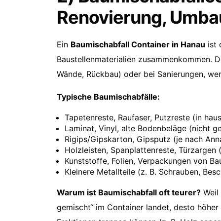
Renovierung, Umba
Ein
Baumischabfall Container in Hanau
ist 
Baustellenmaterialien zusammenkommen. Das
Wände, Rückbau) oder bei Sanierungen, wen
Typische Baumischabfälle:
Tapetenreste, Raufaser, Putzreste (in ha
Laminat, Vinyl, alte Bodenbeläge (nicht ge
Rigips/Gipskarton, Gipsputz (je nach A
Holzleisten, Spanplattenreste, Türzargen 
Kunststoffe, Folien, Verpackungen von Ba
Kleinere Metallteile (z. B. Schrauben, Bes
Warum ist Baumischabfall oft teurer?
Weil 
gemischt“ im Container landet, desto höher