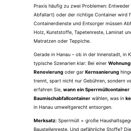
Praxis häufig zu zwei Problemen: Entweder w
Abfallart) oder der richtige Container wird
Containerdienste und Entsorger müssen Abfä
Holz, Kunststoffe, Tapetenreste, Laminat 
Matratzen oder Teppiche.
Gerade in Hanau – ob in der Innenstadt, in
typische Szenarien klar: Bei einer
Wohnungs
Renovierung
oder gar
Kernsanierung
hinge
trennt, spart nicht nur Gebühren, sondern v
erfahren Sie,
wann ein Sperrmüllcontainer 
Baumischabfallcontainer
wählen, was in
ke
in Hanau umweltgerecht entsorgen.
Merksatz:
Sperrmüll = große Haushaltsgeg
Baustellenreste. Und gefährliche Stoffe? Die