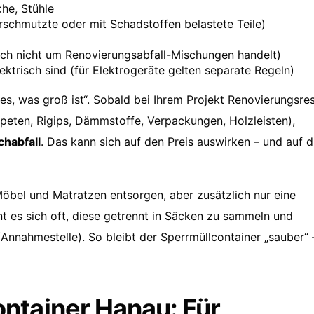
he, Stühle
rschmutzte oder mit Schadstoffen belastete Teile)
ch nicht um Renovierungsabfall-Mischungen handelt)
ktrisch sind (für Elektrogeräte gelten separate Regeln)
es, was groß ist“. Sobald bei Ihrem Projekt Renovierungsre
peten, Rigips, Dämmstoffe, Verpackungen, Holzleisten),
habfall
. Das kann sich auf den Preis auswirken – und auf d
öbel und Matratzen entsorgen, aber zusätzlich nur eine
t es sich oft, diese getrennt in Säcken zu sammeln und
/Annahmestelle). So bleibt der Sperrmüllcontainer „sauber“ 
ntainer Hanau: Für