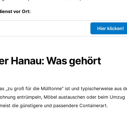
ienst vor Ort:
Hier klicken!
ner Hanau: Was gehört
 was „zu groß für die Mülltonne“ ist und typischerweise aus 
Wohnung entrümpeln, Möbel austauschen oder beim Umzug
 meist die günstigere und passendere Containerart.