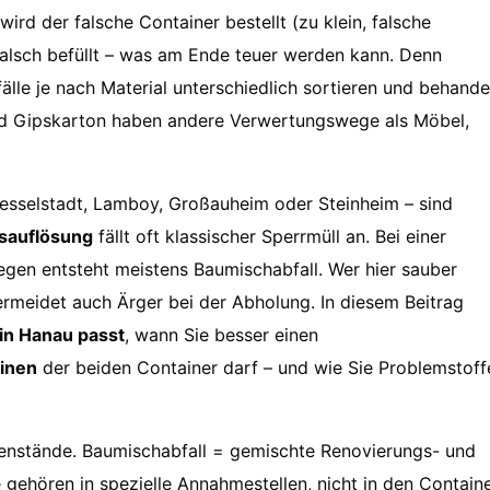
ird der falsche Container bestellt (zu klein, falsche
 falsch befüllt – was am Ende teuer werden kann. Denn
lle je nach Material unterschiedlich sortieren und behande
und Gipskarton haben andere Verwertungswege als Möbel,
 Kesselstadt, Lamboy, Großauheim oder Steinheim – sind
auflösung
fällt oft klassischer Sperrmüll an. Bei einer
gen entsteht meistens Baumischabfall. Wer hier sauber
ermeidet auch Ärger bei der Abholung. In diesem Beitrag
in Hanau passt
, wann Sie besser einen
inen
der beiden Container darf – und wie Sie Problemstoff
enstände. Baumischabfall = gemischte Renovierungs- und
 gehören in spezielle Annahmestellen, nicht in den Containe