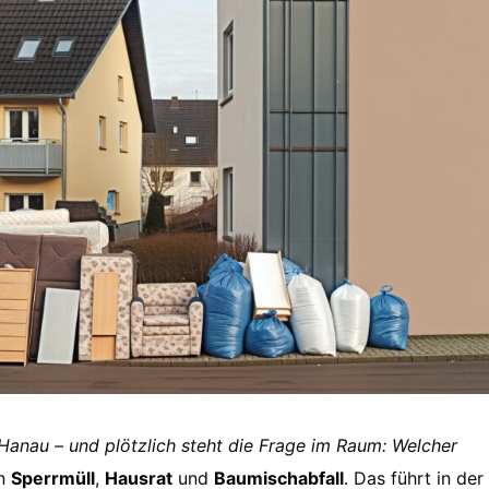
anau – und plötzlich steht die Frage im Raum: Welcher
ln
Sperrmüll
,
Hausrat
und
Baumischabfall
. Das führt in der