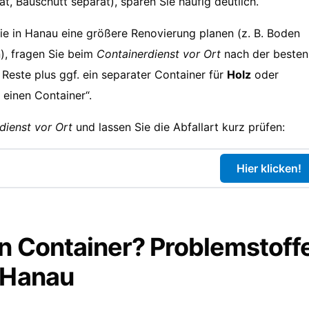
t, Bauschutt separat), sparen Sie häufig deutlich.
e in Hanau eine größere Renovierung planen (z. B. Boden
), fragen Sie beim
Containerdienst vor Ort
nach der besten
Reste plus ggf. ein separater Container für
Holz
oder
n einen Container“.
dienst vor Ort
und lassen Sie die Abfallart kurz prüfen:
Hier klicken!
en Container? Problemstoff
n Hanau