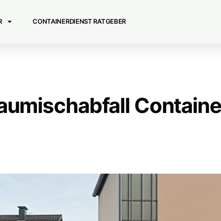
R
CONTAINERDIENST RATGEBER
aumischabfall Containe