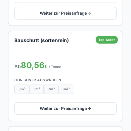
Weiter zur Preisanfrage
Bauschutt (sortenrein)
Top-Seller
80,56
Ab
€
/ Tonne
CONTAINER AUSWÄHLEN
3m³
5m³
7m³
8m³
Weiter zur Preisanfrage