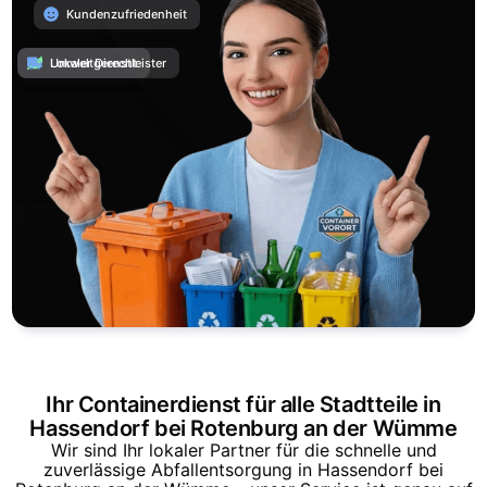
Kundenzufriedenheit
Umweltgerecht
Lokaler Dienstleister
Ihr Containerdienst für alle Stadtteile in
Hassendorf bei Rotenburg an der Wümme
Wir sind Ihr lokaler Partner für die schnelle und
zuverlässige Abfallentsorgung in Hassendorf bei