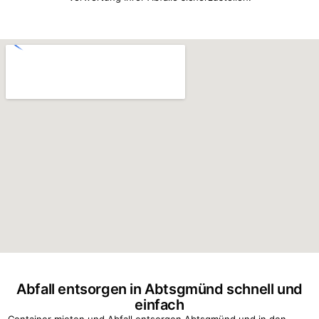
Abfall entsorgen in Abtsgmünd schnell und
einfach
Container mieten und Abfall entsorgen Abtsgmünd und in den