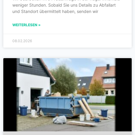
weniger Stunden. Sobald Sie uns Details zu Abfallart
und Standort übermittelt haben, senden wir
WEITERLESEN »
08.02.2026