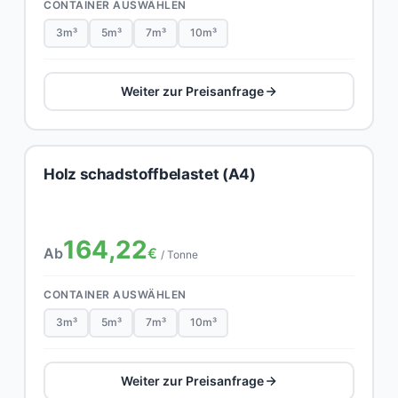
CONTAINER AUSWÄHLEN
3m³
5m³
7m³
10m³
Weiter zur Preisanfrage
Holz schadstoffbelastet (A4)
164,22
Ab
€
/ Tonne
CONTAINER AUSWÄHLEN
3m³
5m³
7m³
10m³
Weiter zur Preisanfrage