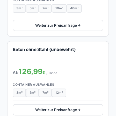
CONTAINER AUSWÄHLEN
3m³
5m³
7m³
10m³
40m³
Weiter zur Preisanfrage
Beton ohne Stahl (unbewehrt)
126,99
Ab
€
/ Tonne
CONTAINER AUSWÄHLEN
3m³
5m³
7m³
12m³
Weiter zur Preisanfrage