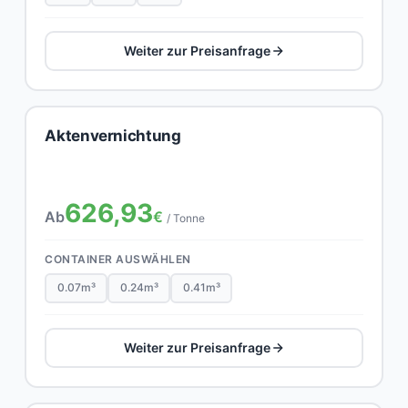
Weiter zur Preisanfrage
Aktenvernichtung
626,93
Ab
€
/ Tonne
CONTAINER AUSWÄHLEN
0.07m³
0.24m³
0.41m³
Weiter zur Preisanfrage