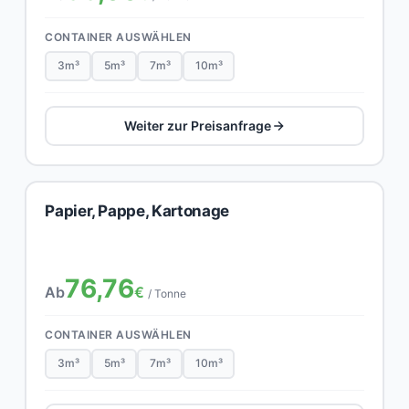
CONTAINER AUSWÄHLEN
3m³
5m³
7m³
10m³
Weiter zur Preisanfrage
Papier, Pappe, Kartonage
76,76
Ab
€
/ Tonne
CONTAINER AUSWÄHLEN
3m³
5m³
7m³
10m³