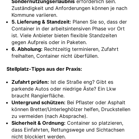
Sondernutzungserlaubnis
erforderlich sein.
Zuständigkeit und Anforderungen können je nach
Kommune variieren.
5. Lieferung & Standzeit:
Planen Sie so, dass der
Container in der arbeitsintensiven Phase vor Ort
ist. Viele Anbieter bieten flexible Standzeiten
gegen Aufpreis oder in Paketen.
6. Abholung:
Rechtzeitig terminieren, Zufahrt
freihalten, Container nicht überfüllen.
Stellplatz-Tipps aus der Praxis:
Zufahrt prüfen:
Ist die Straße eng? Gibt es
parkende Autos oder niedrige Äste? Ein Lkw
braucht Rangierfläche.
Untergrund schützen:
Bei Pflaster oder Asphalt
können Bretter/Unterleghölzer helfen, Druckstellen
zu vermeiden (nach Absprache).
Sicherheit & Ordnung:
Container so platzieren,
dass Einfahrten, Rettungswege und Sichtachsen
nicht blockiert werden.