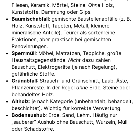
Fliesen, Keramik, Mörtel, Steine.
Ohne
Holz,
Kunststoffe, Dämmung oder Gips.
Baumischabfall
: gemischte Baustellenabfälle (z. B.
Holz, Kunststoff, Tapeten, Metall, kleinere
mineralische Anteile). Teurer als sortenreine
Fraktionen, aber praktisch bei gemischten
Renovierungen.
Sperrmüll
: Möbel, Matratzen, Teppiche, große
Haushaltsgegenstände.
Nicht
dazu zählen
Bauschutt, Elektrogeräte (je nach Regelung),
gefährliche Stoffe.
Grünabfall
: Strauch- und Grünschnitt, Laub, Äste,
Pflanzenreste. In der Regel
ohne
Erde, Steine oder
behandeltes Holz.
Altholz
: je nach Kategorie (unbehandelt, behandelt,
beschichtet). Wichtig für korrekte Verwertung.
Bodenaushub
: Erde, Sand, Lehm. Häufig nur
„sauberer“ Aushub ohne Bauschutt, Wurzeln, Müll
oder Schadstoffe.