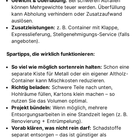
Gewicht & Überladung:
Bei schweren Abfällen
können Mehrgewichte teuer werden. Überfüllung
kann Abholung verhindern oder Zusatzaufwand
auslösen.
Zusatzleistungen:
z. B. Container mit Klappe,
Expresslieferung, Stellgenehmigungs-Service (falls
angeboten).
Spartipps, die wirklich funktionieren:
So viel wie möglich sortenrein halten:
Schon eine
separate Kiste für Metall oder ein eigener Altholz-
Container kann Mischkosten reduzieren.
Richtig beladen:
Schwere Teile nach unten,
Hohlräume füllen, Kartons klein machen – so
nutzen Sie das Volumen optimal.
Projekt bündeln:
Wenn möglich, mehrere
Entsorgungsarbeiten in eine Standzeit legen (z. B.
Renovierung + Entrümpelung).
Vorab klären, was nicht rein darf:
Schadstoffe
separat entsorgen – das ist günstiger als