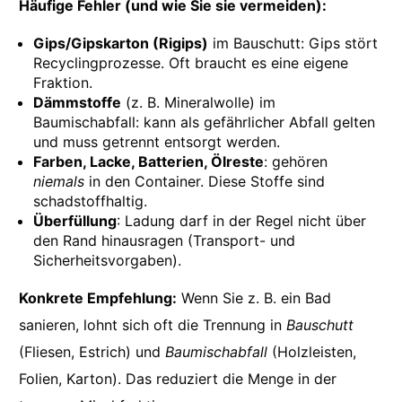
Häufige Fehler (und wie Sie sie vermeiden):
Gips/Gipskarton (Rigips)
im Bauschutt: Gips stört
Recyclingprozesse. Oft braucht es eine eigene
Fraktion.
Dämmstoffe
(z. B. Mineralwolle) im
Baumischabfall: kann als gefährlicher Abfall gelten
und muss getrennt entsorgt werden.
Farben, Lacke, Batterien, Ölreste
: gehören
niemals
in den Container. Diese Stoffe sind
schadstoffhaltig.
Überfüllung
: Ladung darf in der Regel nicht über
den Rand hinausragen (Transport- und
Sicherheitsvorgaben).
Konkrete Empfehlung:
Wenn Sie z. B. ein Bad
sanieren, lohnt sich oft die Trennung in
Bauschutt
(Fliesen, Estrich) und
Baumischabfall
(Holzleisten,
Folien, Karton). Das reduziert die Menge in der