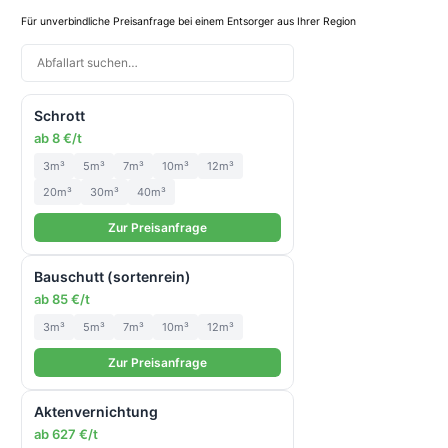
Für unverbindliche Preisanfrage bei einem Entsorger aus Ihrer Region
Schrott
ab 8 €/t
3m³
5m³
7m³
10m³
12m³
20m³
30m³
40m³
Zur Preisanfrage
Bauschutt (sortenrein)
ab 85 €/t
3m³
5m³
7m³
10m³
12m³
Zur Preisanfrage
Aktenvernichtung
ab 627 €/t