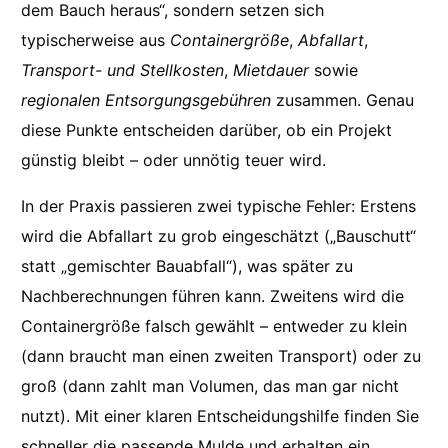
dem Bauch heraus“, sondern setzen sich
typischerweise aus
Containergröße
,
Abfallart
,
Transport- und Stellkosten
,
Mietdauer
sowie
regionalen Entsorgungsgebühren
zusammen. Genau
diese Punkte entscheiden darüber, ob ein Projekt
günstig bleibt – oder unnötig teuer wird.
In der Praxis passieren zwei typische Fehler: Erstens
wird die Abfallart zu grob eingeschätzt („Bauschutt“
statt „gemischter Bauabfall“), was später zu
Nachberechnungen führen kann. Zweitens wird die
Containergröße falsch gewählt – entweder zu klein
(dann braucht man einen zweiten Transport) oder zu
groß (dann zahlt man Volumen, das man gar nicht
nutzt). Mit einer klaren Entscheidungshilfe finden Sie
schneller die passende Mulde und erhalten ein