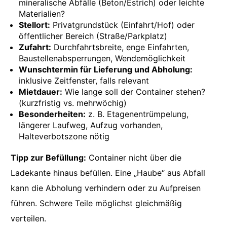
mineralische Abfälle (Beton/Estrich) oder leichte
Materialien?
Stellort:
Privatgrundstück (Einfahrt/Hof) oder
öffentlicher Bereich (Straße/Parkplatz)
Zufahrt:
Durchfahrtsbreite, enge Einfahrten,
Baustellenabsperrungen, Wendemöglichkeit
Wunschtermin für Lieferung und Abholung:
inklusive Zeitfenster, falls relevant
Mietdauer:
Wie lange soll der Container stehen?
(kurzfristig vs. mehrwöchig)
Besonderheiten:
z. B. Etagenentrümpelung,
längerer Laufweg, Aufzug vorhanden,
Halteverbotszone nötig
Tipp zur Befüllung:
Container nicht über die
Ladekante hinaus befüllen. Eine „Haube“ aus Abfall
kann die Abholung verhindern oder zu Aufpreisen
führen. Schwere Teile möglichst gleichmäßig
verteilen.