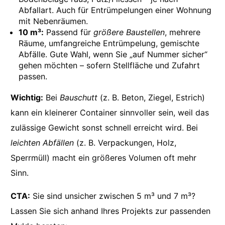
Abfallart. Auch für Entrümpelungen einer Wohnung
mit Nebenräumen.
10 m³:
Passend für
größere Baustellen
, mehrere
Räume, umfangreiche Entrümpelung, gemischte
Abfälle. Gute Wahl, wenn Sie „auf Nummer sicher“
gehen möchten – sofern Stellfläche und Zufahrt
passen.
Wichtig:
Bei
Bauschutt
(z. B. Beton, Ziegel, Estrich)
kann ein kleinerer Container sinnvoller sein, weil das
zulässige Gewicht sonst schnell erreicht wird. Bei
leichten Abfällen
(z. B. Verpackungen, Holz,
Sperrmüll) macht ein größeres Volumen oft mehr
Sinn.
CTA:
Sie sind unsicher zwischen 5 m³ und 7 m³?
Lassen Sie sich anhand Ihres Projekts zur passenden