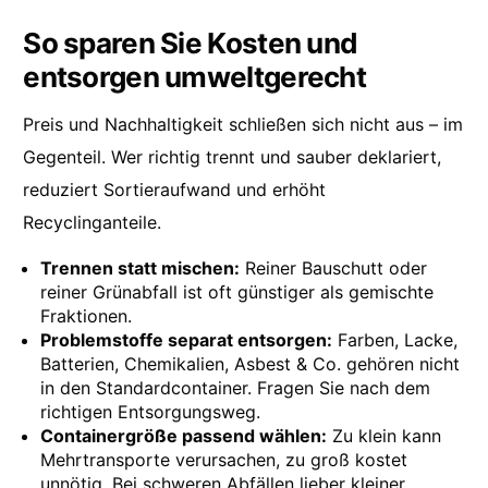
So sparen Sie Kosten und
entsorgen umweltgerecht
Preis und Nachhaltigkeit schließen sich nicht aus – im
Gegenteil. Wer richtig trennt und sauber deklariert,
reduziert Sortieraufwand und erhöht
Recyclinganteile.
Trennen statt mischen:
Reiner Bauschutt oder
reiner Grünabfall ist oft günstiger als gemischte
Fraktionen.
Problemstoffe separat entsorgen:
Farben, Lacke,
Batterien, Chemikalien, Asbest & Co. gehören nicht
in den Standardcontainer. Fragen Sie nach dem
richtigen Entsorgungsweg.
Containergröße passend wählen:
Zu klein kann
Mehrtransporte verursachen, zu groß kostet
unnötig. Bei schweren Abfällen lieber kleiner