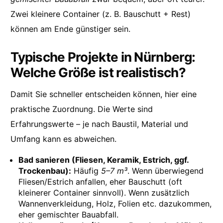
Zwei kleinere Container (z. B. Bauschutt + Rest)
können am Ende günstiger sein.
Typische Projekte in Nürnberg:
Welche Größe ist realistisch?
Damit Sie schneller entscheiden können, hier eine
praktische Zuordnung. Die Werte sind
Erfahrungswerte – je nach Baustil, Material und
Umfang kann es abweichen.
Bad sanieren (Fliesen, Keramik, Estrich, ggf.
Trockenbau):
Häufig
5–7 m³
. Wenn überwiegend
Fliesen/Estrich anfallen, eher Bauschutt (oft
kleinerer Container sinnvoll). Wenn zusätzlich
Wannenverkleidung, Holz, Folien etc. dazukommen,
eher gemischter Bauabfall.