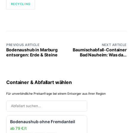
RECYCLING
PREVIOUS ARTICLE
NEXT ARTICLE
Bodenaushub in Marburg
Baumischabfall-Container
entsorgen: Erde & Steine
Bad Nauheim: Was darf
rein?
Container & Abfallart wählen
Für unverbindliche Preisanfrage bei einem Entsorger aus Ihrer Region
Bodenaushub ohne Fremdanteil
ab 79 €/t