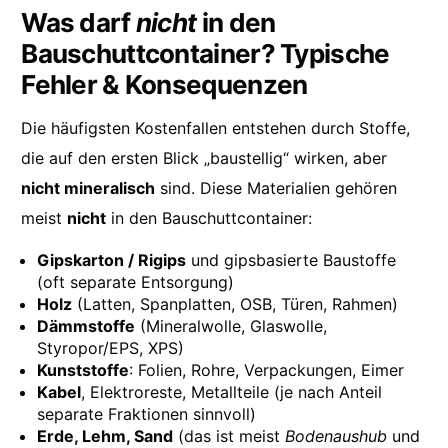
Was darf
nicht
in den
Bauschuttcontainer? Typische
Fehler & Konsequenzen
Die häufigsten Kostenfallen entstehen durch Stoffe,
die auf den ersten Blick „baustellig“ wirken, aber
nicht mineralisch
sind. Diese Materialien gehören
meist
nicht
in den Bauschuttcontainer:
Gipskarton / Rigips
und gipsbasierte Baustoffe
(oft separate Entsorgung)
Holz
(Latten, Spanplatten, OSB, Türen, Rahmen)
Dämmstoffe
(Mineralwolle, Glaswolle,
Styropor/EPS, XPS)
Kunststoffe
: Folien, Rohre, Verpackungen, Eimer
Kabel
, Elektroreste, Metallteile (je nach Anteil
separate Fraktionen sinnvoll)
Erde, Lehm, Sand
(das ist meist
Bodenaushub
und