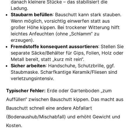
danach kleinere Stücke – das stabilisiert die
Ladung.
Staubarm befüllen
: Bauschutt kann stark stauben.
Wenn möglich, vorsichtig einwerfen statt aus
großer Höhe kippen. Bei trockener Witterung hilft
leichtes Anfeuchten (ohne „Schlamm“ zu
erzeugen).
Fremdstoffe konsequent aussortieren
: Stellen Sie
separate Säcke/Behälter für Gips, Folien, Holz oder
Metall bereit, statt „kurz mit rein“.
Sicher arbeiten
: Handschuhe, Schutzbrille, ggf.
Staubmaske. Scharfkantige Keramik/Fliesen sind
verletzungsintensiv.
Typischer Fehler:
Erde oder Gartenboden „zum
Auffüllen“ zwischen Bauschutt kippen. Das macht aus
Bauschutt schnell eine andere Abfallart
(Bodenaushub/Mischabfall) und erhöht Gewicht und
Kosten.