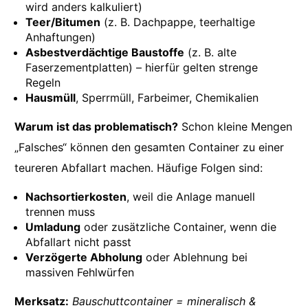
wird anders kalkuliert)
Teer/Bitumen
(z. B. Dachpappe, teerhaltige
Anhaftungen)
Asbestverdächtige Baustoffe
(z. B. alte
Faserzementplatten) – hierfür gelten strenge
Regeln
Hausmüll
, Sperrmüll, Farbeimer, Chemikalien
Warum ist das problematisch?
Schon kleine Mengen
„Falsches“ können den gesamten Container zu einer
teureren Abfallart machen. Häufige Folgen sind:
Nachsortierkosten
, weil die Anlage manuell
trennen muss
Umladung
oder zusätzliche Container, wenn die
Abfallart nicht passt
Verzögerte Abholung
oder Ablehnung bei
massiven Fehlwürfen
Merksatz:
Bauschuttcontainer = mineralisch &