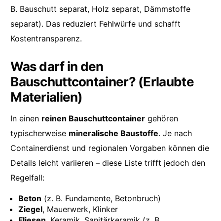
B. Bauschutt separat, Holz separat, Dämmstoffe
separat). Das reduziert Fehlwürfe und schafft
Kostentransparenz.
Was darf in den
Bauschuttcontainer? (Erlaubte
Materialien)
In einen
reinen Bauschuttcontainer
gehören
typischerweise
mineralische Baustoffe
. Je nach
Containerdienst und regionalen Vorgaben können die
Details leicht variieren – diese Liste trifft jedoch den
Regelfall:
Beton
(z. B. Fundamente, Betonbruch)
Ziegel
, Mauerwerk, Klinker
Fliesen
, Keramik, Sanitärkeramik (z. B.