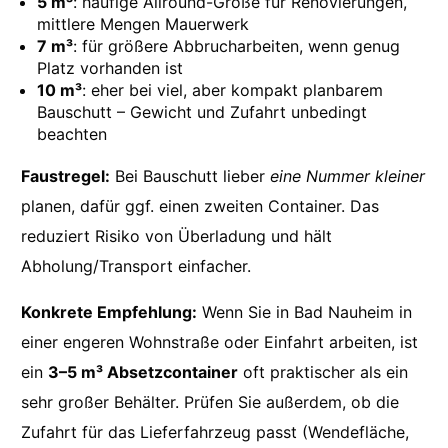
5 m³
: häufige Allround-Größe für Renovierungen,
mittlere Mengen Mauerwerk
7 m³
: für größere Abbrucharbeiten, wenn genug
Platz vorhanden ist
10 m³
: eher bei viel, aber kompakt planbarem
Bauschutt – Gewicht und Zufahrt unbedingt
beachten
Faustregel:
Bei Bauschutt lieber
eine Nummer kleiner
planen, dafür ggf. einen zweiten Container. Das
reduziert Risiko von Überladung und hält
Abholung/Transport einfacher.
Konkrete Empfehlung:
Wenn Sie in Bad Nauheim in
einer engeren Wohnstraße oder Einfahrt arbeiten, ist
ein
3–5 m³ Absetzcontainer
oft praktischer als ein
sehr großer Behälter. Prüfen Sie außerdem, ob die
Zufahrt für das Lieferfahrzeug passt (Wendefläche,