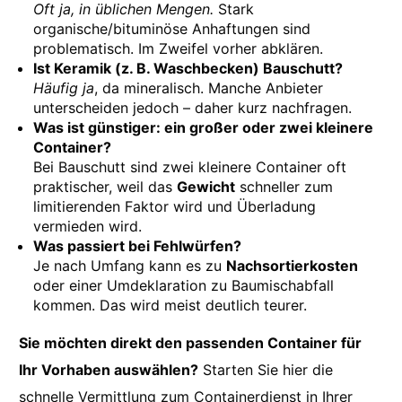
Oft ja, in üblichen Mengen.
Stark
organische/bituminöse Anhaftungen sind
problematisch. Im Zweifel vorher abklären.
Ist Keramik (z. B. Waschbecken) Bauschutt?
Häufig ja
, da mineralisch. Manche Anbieter
unterscheiden jedoch – daher kurz nachfragen.
Was ist günstiger: ein großer oder zwei kleinere
Container?
Bei Bauschutt sind zwei kleinere Container oft
praktischer, weil das
Gewicht
schneller zum
limitierenden Faktor wird und Überladung
vermieden wird.
Was passiert bei Fehlwürfen?
Je nach Umfang kann es zu
Nachsortierkosten
oder einer Umdeklaration zu Baumischabfall
kommen. Das wird meist deutlich teurer.
Sie möchten direkt den passenden Container für
Ihr Vorhaben auswählen?
Starten Sie hier die
schnelle Vermittlung zum Containerdienst in Ihrer