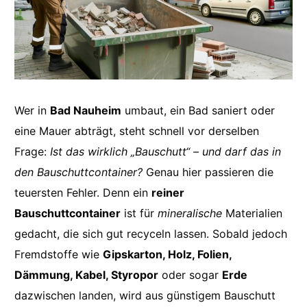
Wer in
Bad Nauheim
umbaut, ein Bad saniert oder
eine Mauer abträgt, steht schnell vor derselben
Frage:
Ist das wirklich „Bauschutt“ – und darf das in
den Bauschuttcontainer?
Genau hier passieren die
teuersten Fehler. Denn ein
reiner
Bauschuttcontainer
ist für
mineralische
Materialien
gedacht, die sich gut recyceln lassen. Sobald jedoch
Fremdstoffe wie
Gipskarton, Holz, Folien,
Dämmung, Kabel, Styropor
oder sogar
Erde
dazwischen landen, wird aus günstigem Bauschutt