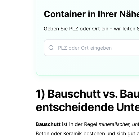
Container in Ihrer Näh
Geben Sie PLZ oder Ort ein – wir leiten 
1) Bauschutt vs. Ba
entscheidende Unt
Bauschutt
ist in der Regel
mineralischer, u
Beton oder Keramik bestehen und sich gut au