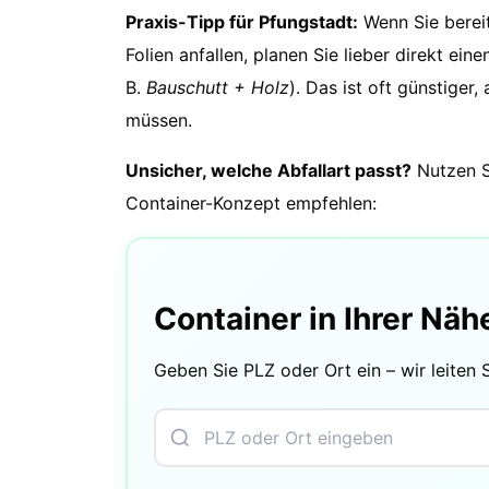
Praxis-Tipp für Pfungstadt:
Wenn Sie berei
Folien anfallen, planen Sie lieber direkt ein
B.
Bauschutt + Holz
). Das ist oft günstiger,
müssen.
Unsicher, welche Abfallart passt?
Nutzen S
Container-Konzept empfehlen:
Container in Ihrer Näh
Geben Sie PLZ oder Ort ein – wir leiten 