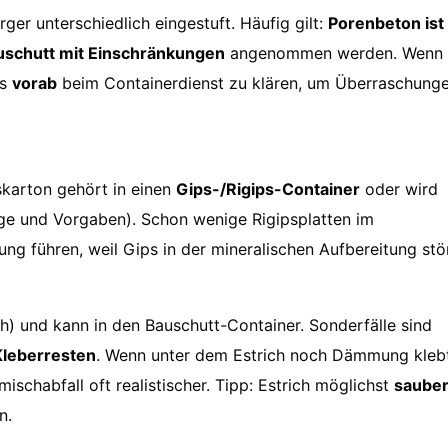
ger unterschiedlich eingestuft. Häufig gilt:
Porenbeton ist
uschutt mit Einschränkungen
angenommen werden. Wenn
es
vorab
beim Containerdienst zu klären, um Überraschung
karton gehört in einen
Gips-/Rigips-Container
oder wird
ge und Vorgaben). Schon wenige Rigipsplatten im
g führen, weil Gips in der mineralischen Aufbereitung stör
) und kann in den Bauschutt-Container. Sonderfälle sind
leberresten
. Wenn unter dem Estrich noch Dämmung kleb
mischabfall oft realistischer. Tipp: Estrich möglichst
saube
n.