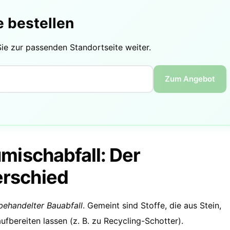
e bestellen
Sie zur passenden Standortseite weiter.
Zum Angebot
umischabfall: Der
erschied
nbehandelter Bauabfall
. Gemeint sind Stoffe, die aus Stein,
fbereiten lassen (z. B. zu Recycling-Schotter).