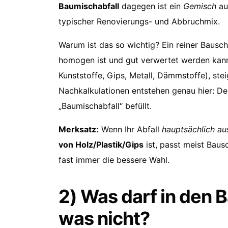
Baumischabfall
dagegen ist ein
Gemisch
au
typischer Renovierungs- und Abbruchmix.
Warum ist das so wichtig? Ein reiner Bausch
homogen ist und gut verwertet werden kann
Kunststoffe, Gips, Metall, Dämmstoffe), st
Nachkalkulationen entstehen genau hier: Der
„Baumischabfall“ befüllt.
Merksatz:
Wenn Ihr Abfall
hauptsächlich au
von Holz/Plastik/Gips
ist, passt meist Baus
fast immer die bessere Wahl.
2) Was darf in den 
was nicht?