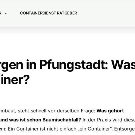
R
CONTAINERDIENST RATGEBER
gen in Pfungstadt: Wa
ainer?
umbaut, steht schnell vor derselben Frage:
Was gehört
 und was ist schon Baumischabfall?
In der Praxis wird dies
: Ein Container ist nicht einfach „ein Container“. Entsorge