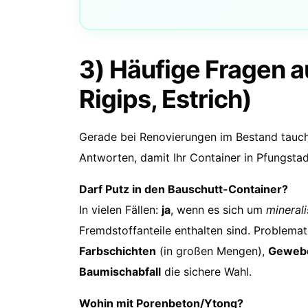
3) Häufige Fragen a
Rigips, Estrich)
Gerade bei Renovierungen im Bestand tauche
Antworten, damit Ihr Container in Pfungstadt
Darf Putz in den Bauschutt-Container?
In vielen Fällen:
ja
, wenn es sich um
mineral
Fremdstoffanteile enthalten sind. Problemat
Farbschichten
(in großen Mengen),
Geweb
Baumischabfall
die sichere Wahl.
Wohin mit Porenbeton/Ytong?