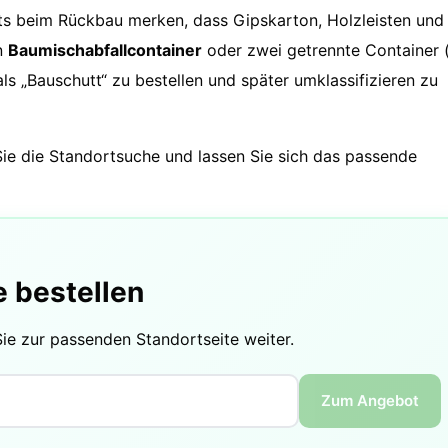
ts beim Rückbau merken, dass Gipskarton, Holzleisten und
en
Baumischabfallcontainer
oder zwei getrennte Container (
 als „Bauschutt“ zu bestellen und später umklassifizieren zu
ie die Standortsuche und lassen Sie sich das passende
e bestellen
Sie zur passenden Standortseite weiter.
Zum Angebot