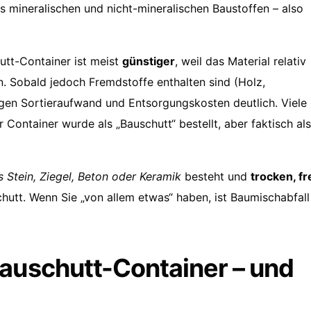
s mineralischen und nicht-mineralischen Baustoffen – also
utt-Container ist meist
günstiger
, weil das Material relativ
. Sobald jedoch Fremdstoffe enthalten sind (Holz,
eigen Sortieraufwand und Entsorgungskosten deutlich. Viele
 Container wurde als „Bauschutt“ bestellt, aber faktisch als
s Stein, Ziegel, Beton oder Keramik
besteht und
trocken, fr
chutt. Wenn Sie „von allem etwas“ haben, ist Baumischabfall
Bauschutt-Container – und