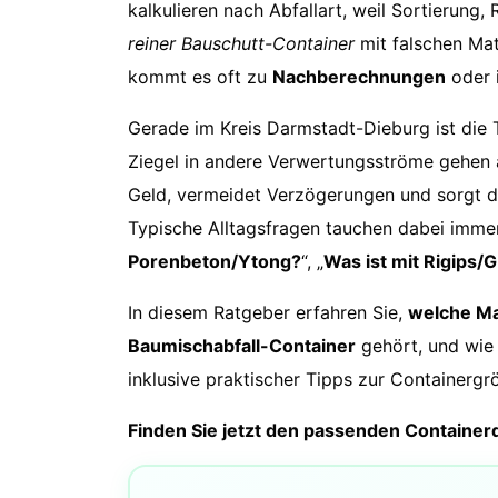
kalkulieren nach Abfallart, weil Sortierung
reiner Bauschutt-Container
mit falschen Mate
kommt es oft zu
Nachberechnungen
oder 
Gerade im Kreis Darmstadt-Dieburg ist die 
Ziegel in andere Verwertungsströme gehen a
Geld, vermeidet Verzögerungen und sorgt d
Typische Alltagsfragen tauchen dabei immer
Porenbeton/Ytong?
“, „
Was ist mit Rigips/
In diesem Ratgeber erfahren Sie,
welche Mat
Baumischabfall-Container
gehört, und wie 
inklusive praktischer Tipps zur Containergr
Finden Sie jetzt den passenden Containerd