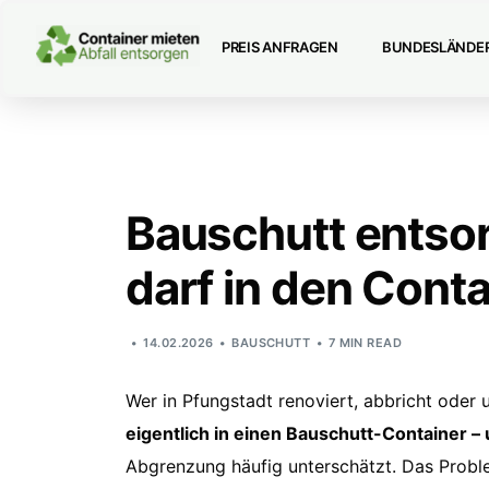
PREIS ANFRAGEN
BUNDESLÄNDE
Bauschutt entsor
darf in den Cont
14.02.2026
BAUSCHUTT
7 MIN READ
Wer in Pfungstadt renoviert, abbricht oder 
eigentlich in einen Bauschutt-Container –
Abgrenzung häufig unterschätzt. Das Problem