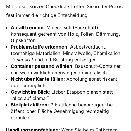
Mit dieser kurzen Checkliste treffen Sie in der Praxis
fast immer die richtige Entscheidung:
Abfall trennen:
Mineralisch (Bauschutt)
konsequent getrennt von Holz, Folien, Dämmung,
Gipskarton.
Problemstoffe erkennen:
Asbestverdacht,
teerhaltige Materialien, Mineralwolle, Chemikalien
→
separat
und mit Beratung entsorgen.
Container passend wählen:
Bauschutt-Container
nur, wenn wirklich überwiegend mineralisch.
Nicht über Kante füllen:
Abholung sonst riskant
oder unmöglich.
Gewicht im Blick:
Lieber Etappen planen statt
„alles auf einmal“.
Stellplatz klären:
Privatfläche bevorzugen; bei
öffentlicher Fläche Genehmigung rechtzeitig
einholen.
Handlungsempfehlung:
Wenn Sie beim Entkernen