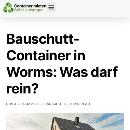
CONTAINERDIENST RATGEBER
Bauschutt-
Container in
Worms: Was darf
rein?
CDVO
14.02.2026
BAUSCHUTT
6 MIN READ