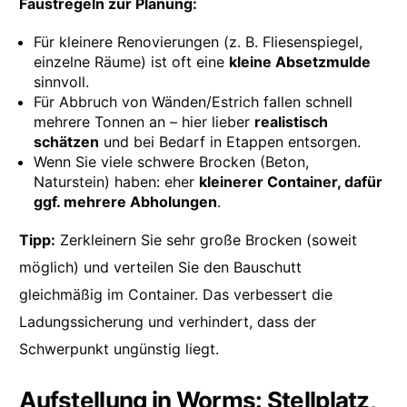
Faustregeln zur Planung:
Für kleinere Renovierungen (z. B. Fliesenspiegel,
einzelne Räume) ist oft eine
kleine Absetzmulde
sinnvoll.
Für Abbruch von Wänden/Estrich fallen schnell
mehrere Tonnen an – hier lieber
realistisch
schätzen
und bei Bedarf in Etappen entsorgen.
Wenn Sie viele schwere Brocken (Beton,
Naturstein) haben: eher
kleinerer Container, dafür
ggf. mehrere Abholungen
.
Tipp:
Zerkleinern Sie sehr große Brocken (soweit
möglich) und verteilen Sie den Bauschutt
gleichmäßig im Container. Das verbessert die
Ladungssicherung und verhindert, dass der
Schwerpunkt ungünstig liegt.
Aufstellung in Worms: Stellplatz,