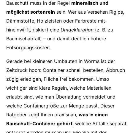
Bauschutt muss in der Regel
mineralisch und
möglichst sortenrein
sein. Wer aus Versehen Rigips,
Dämmstoffe, Holzleisten oder Farbreste mit
hineinwirft, riskiert eine
Umdeklaration
(z. B. zu
Baumischabfall) – und damit deutlich höhere
Entsorgungskosten.
Gerade bei kleineren Umbauten in Worms ist der
Zeitdruck hoch: Container schnell bestellen, Abbruch
zügig erledigen, Fläche frei bekommen. Umso
wichtiger sind klare Regeln, welche Materialien
erlaubt sind, wie man Überladung vermeidet und
welche Containergröße zur Menge passt. Dieser
Ratgeber zeigt Ihnen praxisnah,
was in einen
Bauschutt-Container gehört
, welche Abfälle separat
entsorgt werden müssen und wie Sie mit der