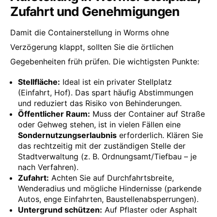
Zufahrt und Genehmigungen
Damit die Containerstellung in Worms ohne
Verzögerung klappt, sollten Sie die örtlichen
Gegebenheiten früh prüfen. Die wichtigsten Punkte:
Stellfläche:
Ideal ist ein privater Stellplatz
(Einfahrt, Hof). Das spart häufig Abstimmungen
und reduziert das Risiko von Behinderungen.
Öffentlicher Raum:
Muss der Container auf Straße
oder Gehweg stehen, ist in vielen Fällen eine
Sondernutzungserlaubnis
erforderlich. Klären Sie
das rechtzeitig mit der zuständigen Stelle der
Stadtverwaltung (z. B. Ordnungsamt/Tiefbau – je
nach Verfahren).
Zufahrt:
Achten Sie auf Durchfahrtsbreite,
Wenderadius und mögliche Hindernisse (parkende
Autos, enge Einfahrten, Baustellenabsperrungen).
Untergrund schützen:
Auf Pflaster oder Asphalt